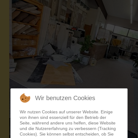
Wir benutzen Cookies
Wir nutzen Cookies auf unserer Website. Einige
von ihnen sind essenziell für den Betrieb der
Seite, während andere uns helfen, diese Website
und die Nutzererfahrung zu verbessern (Tracking
Cookies). Sie können selbst entscheiden, ob Sie