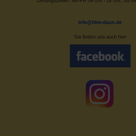
Öffnungszeiten: Mo-FR 09 Uhr - 18 Uhr; Sa 09
info@hkw-daun.de
Sie finden uns auch hier