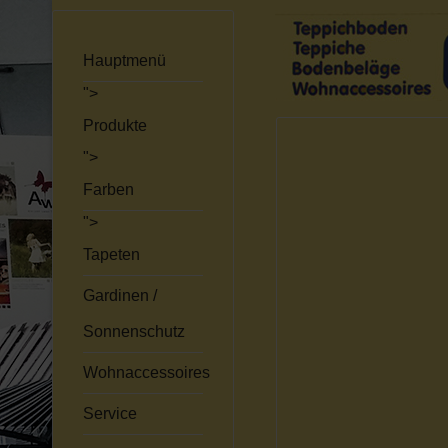
Hauptmenü
">
Produkte
">
Farben
">
Tapeten
Gardinen /
Sonnenschutz
Wohnaccessoires
Service