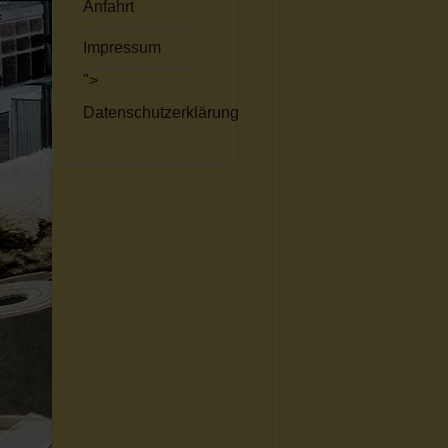
Anfahrt
Impressum
">
Datenschutzerklärung