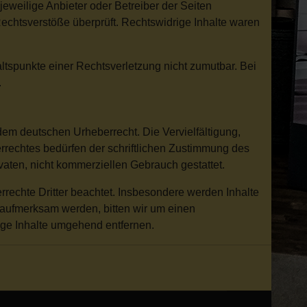
jeweilige Anbieter oder Betreiber der Seiten
Rechtsverstöße überprüft. Rechtswidrige Inhalte waren
altspunkte einer Rechtsverletzung nicht zumutbar. Bei
.
 dem deutschen Urheberrecht. Die Vervielfältigung,
rrechtes bedürfen der schriftlichen Zustimmung des
ivaten, nicht kommerziellen Gebrauch gestattet.
errechte Dritter beachtet. Insbesondere werden Inhalte
g aufmerksam werden, bitten wir um einen
ge Inhalte umgehend entfernen.