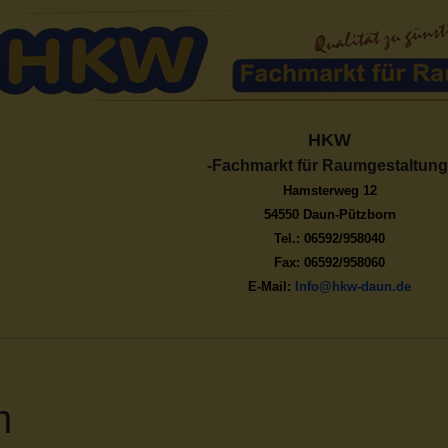
HKW
-Fachmarkt für Raumgestaltung
Hamsterweg 12
54550 Daun-Pützborn
Tel.: 06592/958040
Fax: 06592/958060
E-Mail:
Info@hkw-daun.de
m