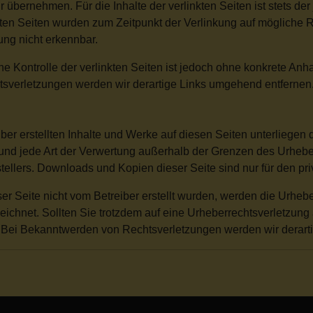
übernehmen. Für die Inhalte der verlinkten Seiten ist stets der 
nkten Seiten wurden zum Zeitpunkt der Verlinkung auf mögliche 
ung nicht erkennbar.
he Kontrolle der verlinkten Seiten ist jedoch ohne konkrete Anh
verletzungen werden wir derartige Links umgehend entfernen
iber erstellten Inhalte und Werke auf diesen Seiten unterliegen
 und jede Art der Verwertung außerhalb der Grenzen des Urhebe
stellers. Downloads und Kopien dieser Seite sind nur für den pr
ser Seite nicht vom Betreiber erstellt wurden, werden die Urheb
zeichnet. Sollten Sie trotzdem auf eine Urheberrechtsverletzun
Bei Bekanntwerden von Rechtsverletzungen werden wir derarti