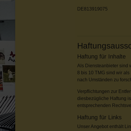
DE813919075
Haftungsaussc
Haftung für Inhalte
Als Diensteanbieter sind 
8 bis 10 TMG sind wir als
nach Umständen zu forsche
Verpflichtungen zur Entf
diesbezügliche Haftung is
entsprechenden Rechtsver
Haftung für Links
Unser Angebot enthält Lin