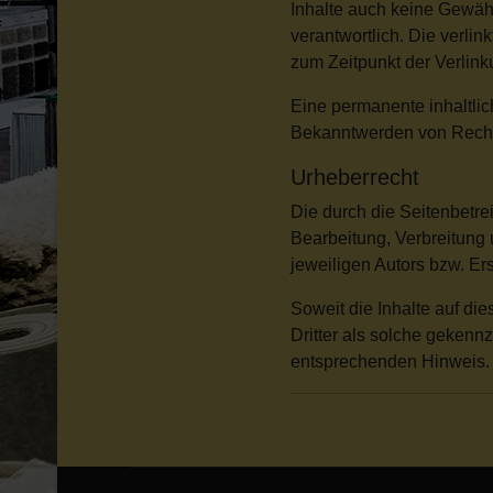
Inhalte auch keine Gewähr 
verantwortlich. Die verli
zum Zeitpunkt der Verlink
Eine permanente inhaltlic
Bekanntwerden von Rechts
Urheberrecht
Die durch die Seitenbetre
Bearbeitung, Verbreitung
jeweiligen Autors bzw. Er
Soweit die Inhalte auf die
Dritter als solche gekenn
entsprechenden Hinweis. 