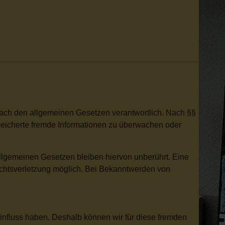
nach den allgemeinen Gesetzen verantwortlich. Nach §§
espeicherte fremde Informationen zu überwachen oder
llgemeinen Gesetzen bleiben hiervon unberührt. Eine
Rechtsverletzung möglich. Bei Bekanntwerden von
Einfluss haben. Deshalb können wir für diese fremden